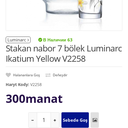
Luminarc
63
Stakan nabor 7 bölek Luminarc
Ikatium Yellow V2258
Halananlara Goş
Deňeşdir
Haryt Kody:
V2258
300manat