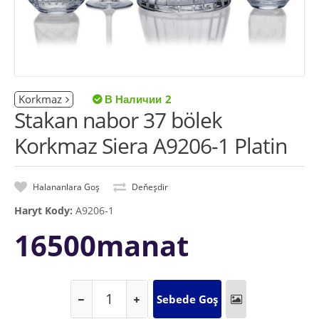
Korkmaz
2
Stakan nabor 37 bölek
Korkmaz Siera A9206-1 Platin
Halananlara Goş
Deňeşdir
Haryt Kody:
A9206-1
16500manat