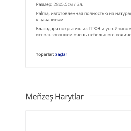
Размер: 28x5,5см / 3л.
Palma, изготовленная полностью из натура
к царапинам.
Благодаря покрытию из ПТФЭ и устойчивом
использованием очень небольшого количес
Toparlar:
Saçlar
Meňzeş Harytlar