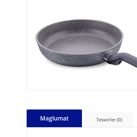
Maglumat
Teswirler (0)