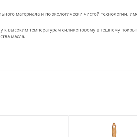
льного материала и по экологически чистой технологии, им
у к высоким температурам силиконовому внешнему покрыт
тва масла.