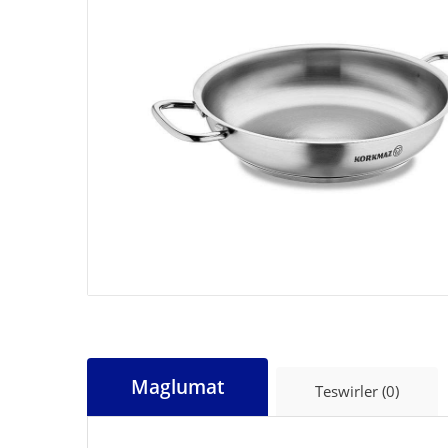
Maglumat
Teswirler (0)