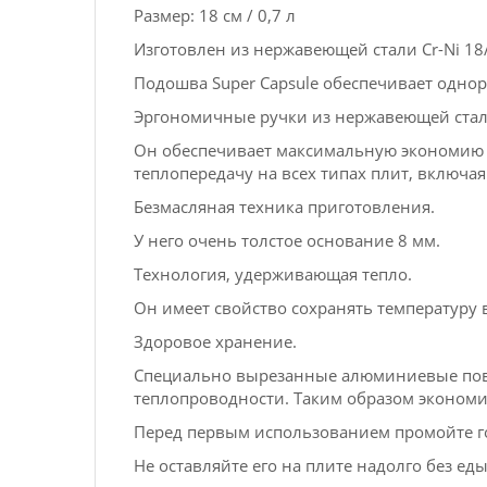
Размер: 18 см / 0,7 л
Изготовлен из нержавеющей стали Cr-Ni 18
Подошва Super Capsule обеспечивает одно
Эргономичные ручки из нержавеющей стали
Он обеспечивает максимальную экономию в
теплопередачу на всех типах плит, включа
Безмасляная техника приготовления.
У него очень толстое основание 8 мм.
Технология, удерживающая тепло.
Он имеет свойство сохранять температуру 
Здоровое хранение.
Специально вырезанные алюминиевые пов
теплопроводности. Таким образом экономи
Перед первым использованием промойте г
Не оставляйте его на плите надолго без еды