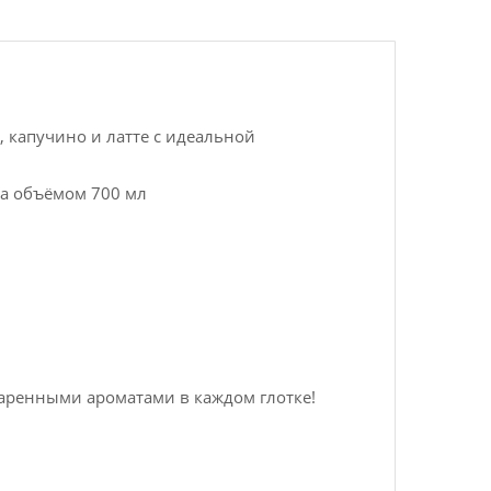
, капучино и латте с идеальной
ка объёмом 700 мл
варенными ароматами в каждом глотке!