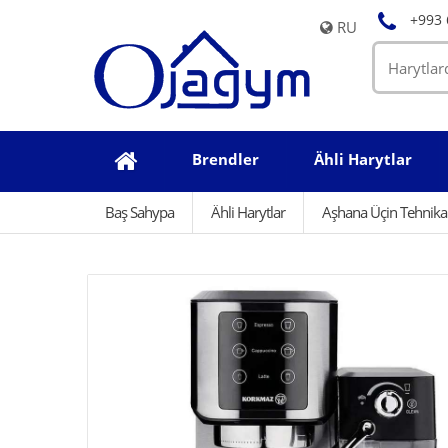
+993 
RU
Brendler
Ähli Harytlar
Baş Sahypa
Ähli Harytlar
Aşhana Üçin Tehnika