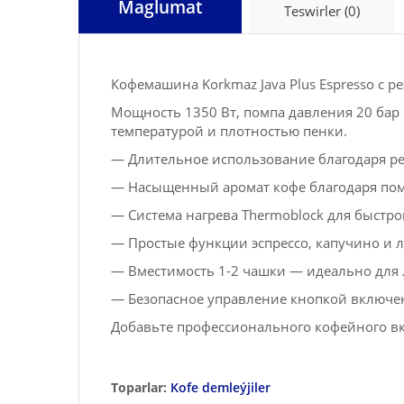
Maglumat
Teswirler (0)
Кофемашина Korkmaz Java Plus Espresso с р
Мощность 1350 Вт, помпа давления 20 бар и
температурой и плотностью пенки.
— Длительное использование благодаря ре
— Насыщенный аромат кофе благодаря пом
— Система нагрева Thermoblock для быстро
— Простые функции эспрессо, капучино и 
— Вместимость 1-2 чашки — идеально для 
— Безопасное управление кнопкой включ
Добавьте профессионального кофейного вку
Toparlar:
Kofe demleýjiler